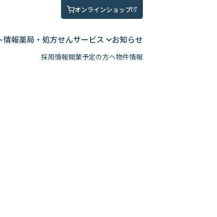
オンラインショップ
ト情報
薬局・処方せん
サービス
お知らせ
採用情報
開業予定の方へ
物件情報