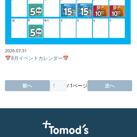
2026.07.31
📅8月イベントカレンダー📅
前へ
/
1
ページ
次へ