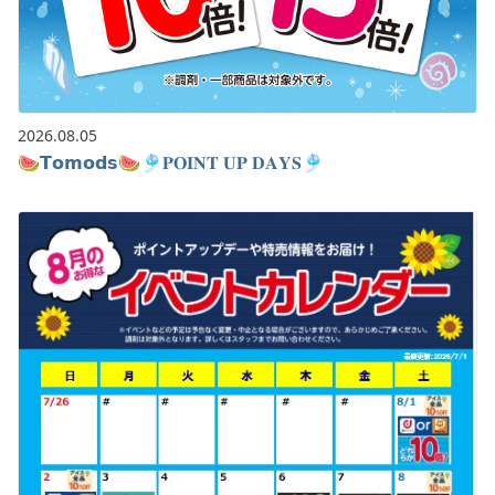
プライベートブランド -APS-
物件情報
オンラインショップ
2026.08.05
🍉𝗧𝗼𝗺𝗼𝗱𝘀🍉🎐𝐏𝐎𝐈𝐍𝐓 𝐔𝐏 𝐃𝐀𝐘𝐒🎐