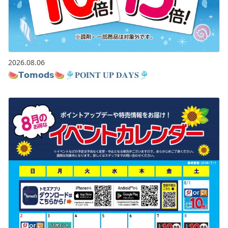
プライベートブランド -APS-
物件情報
オンラインショップ
2026.08.06
🍉𝗧𝗼𝗺𝗼𝗱𝘀🍉🎐𝐏𝐎𝐈𝐍𝐓 𝐔𝐏 𝐃𝐀𝐘𝐒🎐