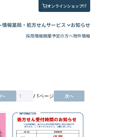
オンラインショップ
ト情報
薬局・処方せん
サービス
お知らせ
採用情報
開業予定の方へ
物件情報
/
1
ページ
前へ
次へ