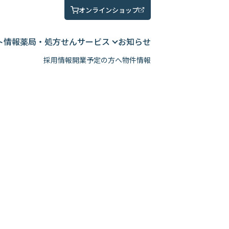
オンラインショップ
ト情報
薬局・処方せん
サービス
お知らせ
採用情報
開業予定の方へ
物件情報